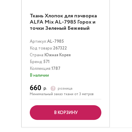
Ткань Хлопок для пэчворка
ALFA Mix AL-7985 Горох и
точки Зеленый Бежевый
Артикул:
AL-7985
Код товара:
267322
Страна:
Южная Корея
Бренд:
571
Коллекция:
1787
В наличии
660
р.
розница
Минимальный заказ ткани от 3 метров
В КОРЗИНУ