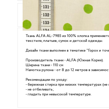
ОПИСАНИЕ
ХАРАКТЕРИСТИКИ
Ткань ALFA AL-7985 из 100% хлопка применяетс
текстиля, платьев, сумок и детской одежды.
Дизайн ткани выполнен в тематике "Горох и точк
Производитель ткани - ALFA (Южная Корея).
Ширина ткани - 110 см
Намотка рулона - от 8 до 12 метров в зависимо
Рекомендации по уходу:
- бережная стирка при низких температурах (не 
- не отбеливать;
- гладить при невысокой температуре.