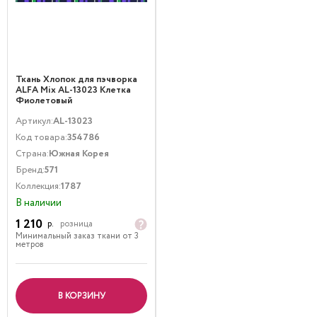
Ткань Хлопок для пэчворка
ALFA Mix AL-13023 Клетка
Фиолетовый
Артикул:
AL-13023
Код товара:
354786
Страна:
Южная Корея
Бренд:
571
Коллекция:
1787
В наличии
1 210
р.
розница
Минимальный заказ ткани от 3
метров
В КОРЗИНУ