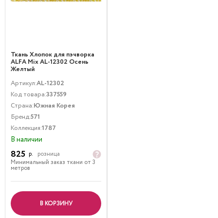
Ткань Хлопок для пэчворка
ALFA Mix AL-12302 Осень
Желтый
Артикул:
AL-12302
Код товара:
337559
Страна:
Южная Корея
Бренд:
571
Коллекция:
1787
В наличии
825
р.
розница
Минимальный заказ ткани от 3
метров
В КОРЗИНУ