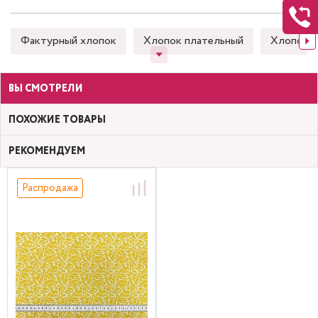
Фактурный хлопок
Хлопок плательный
Хлопок 
ВЫ СМОТРЕЛИ
ПОХОЖИЕ ТОВАРЫ
РЕКОМЕНДУЕМ
Распродажа