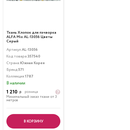
Ткань Хлопок для пэчворка
ALFA Mix AL-13056 Цветы
Серый
Артикул:
AL-13056
Код товара:
357540
Страна:
Южная Корея
Бренд:
571
Коллекция:
1787
В наличии
1 210
р.
розница
Минимальный заказ ткани от 3
метров
В КОРЗИНУ