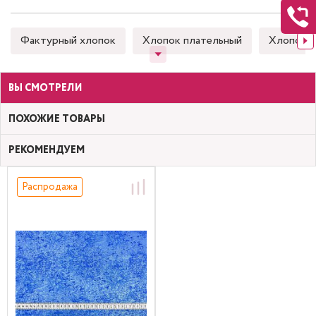
Фактурный хлопок
Хлопок плательный
Хлопок 
ВЫ СМОТРЕЛИ
ПОХОЖИЕ ТОВАРЫ
РЕКОМЕНДУЕМ
Распродажа