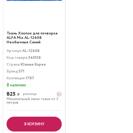
Ткань Хлопок для пэчворка
ALFA Mix AL-12608
Необычные Синий
Артикул:
AL-12608
Код товара:
345138
Страна:
Южная Корея
Бренд:
571
Коллекция:
1787
В наличии
825
р.
розница
Минимальный заказ ткани от 3
метров
В КОРЗИНУ