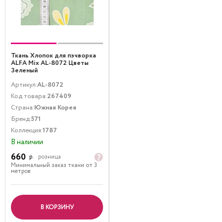
Ткань Хлопок для пэчворка
ALFA Mix AL-8072 Цветы
Зеленый
Артикул:
AL-8072
Код товара:
267409
Страна:
Южная Корея
Бренд:
571
Коллекция:
1787
В наличии
660
р.
розница
Минимальный заказ ткани от 3
метров
В КОРЗИНУ