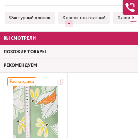
Фактурный хлопок
Хлопок плательный
Хлопок 
ВЫ СМОТРЕЛИ
ПОХОЖИЕ ТОВАРЫ
РЕКОМЕНДУЕМ
Распродажа