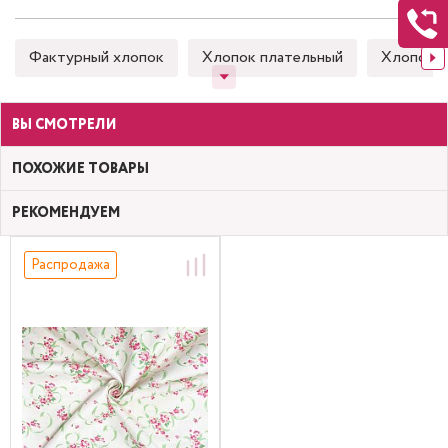
Фактурный хлопок
Хлопок плательный
Хлопок 
ВЫ СМОТРЕЛИ
ПОХОЖИЕ ТОВАРЫ
РЕКОМЕНДУЕМ
Распродажа