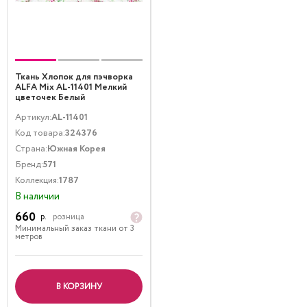
Ткань Хлопок для пэчворка
ALFA Mix AL-11401 Мелкий
цветочек Белый
Артикул:
AL-11401
Код товара:
324376
Страна:
Южная Корея
Бренд:
571
Коллекция:
1787
В наличии
660
р.
розница
Минимальный заказ ткани от 3
метров
В КОРЗИНУ