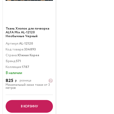
Ткань Хлопок для пэчворка
ALFA Mix AL-12120
Необычные Черный
Артикул:
AL-12120
Код товара:
334893
Страна:
Южная Корея
Бренд:
571
Коллекция:
1787
В наличии
825
р.
розница
Минимальный заказ ткани от 3
метров
В КОРЗИНУ