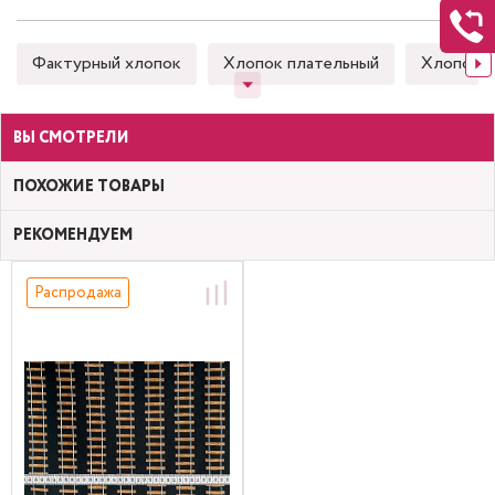
Фактурный хлопок
Хлопок плательный
Хлопок 
ВЫ СМОТРЕЛИ
ПОХОЖИЕ ТОВАРЫ
РЕКОМЕНДУЕМ
Распродажа