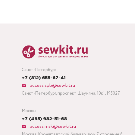
Санкт-Петербург
+7 (812) 655-67-41
access.spb@sewkit.ru
Санкт-Петербург, проспект Шаумяна, 10к1, 195027
Москва
+7 (495) 982-51-68
access.msk@sewkit.ru
Москва, Кронштадтский бульвар, дом 7, строение 6,