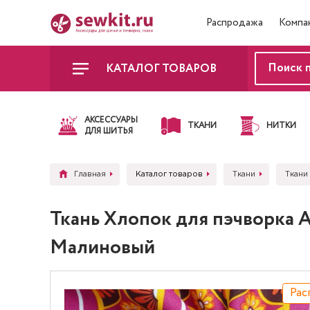
Распродажа
Компа
КАТАЛОГ ТОВАРОВ
АКСЕССУАРЫ
ТКАНИ
НИТКИ
ДЛЯ ШИТЬЯ
Главная
Каталог товаров
Ткани
Ткани
Ткань Хлопок для пэчворка
Малиновый
Рас