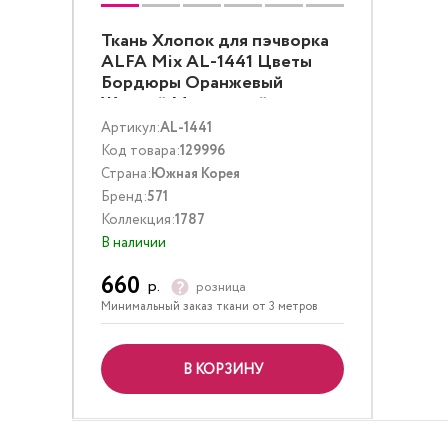
Ткань Хлопок для пэчворка
ALFA Mix AL-1441 Цветы
Бордюры Оранжевый
Желтый Малиновый
Артикул:
AL-1441
Код товара:
129996
Страна:
Южная Корея
Бренд:
571
Коллекция:
1787
В наличии
660
р.
розница
Минимальный заказ ткани от 3 метров
В КОРЗИНУ