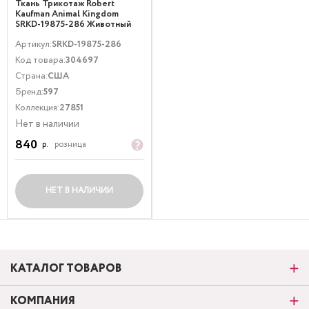
Ткань Трикотаж Robert
Kaufman Animal Kingdom
SRKD-19875-286 Животный
принт Мультиколор
Артикул:
SRKD-19875-286
Код товара:
304697
Страна:
США
Бренд:
597
Коллекция:
27851
Нет в наличии
840
р.
розница
НЕТ В НАЛИЧИИ
КАТАЛОГ ТОВАРОВ
КОМПАНИЯ