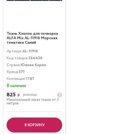
Ткань Хлопок для пэчворка
ALFA Mix AL-11916 Морская
тематика Синий
Артикул:
AL-11916
Код товара:
334436
Страна:
Южная Корея
Бренд:
571
Коллекция:
1787
В наличии
825
р.
розница
Минимальный заказ ткани от 3
метров
В КОРЗИНУ