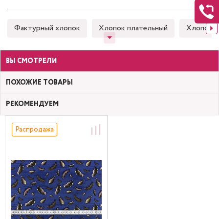
Фактурный хлопок
Хлопок плательный
Хлопок 
ВЫ СМОТРЕЛИ
ПОХОЖИЕ ТОВАРЫ
РЕКОМЕНДУЕМ
Распродажа