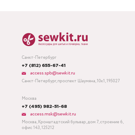
Санкт-Петербург
+7 (812) 655-67-41
access.spb@sewkit.ru
Санкт-Петербург, проспект Шаумяна, 10к1, 195027
Москва
+7 (495) 982-51-68
access.msk@sewkit.ru
Москва, Кронштадтский бульвар, дом 7, строение 6,
офис 143, 125212