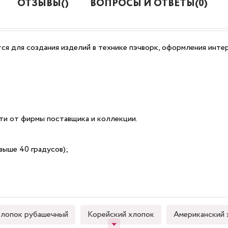
ОТЗЫВЫ()
ВОПРОСЫ И ОТВЕТЫ(0)
ся для создания изделий в технике пэчворк, оформления интер
сти от фирмы поставщика и коллекции.
выше 40 градусов);
лопок рубашечный
Корейский хлопок
Американский 