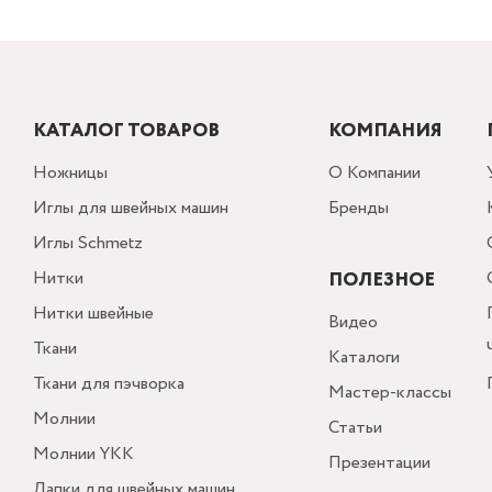
КАТАЛОГ ТОВАРОВ
КОМПАНИЯ
Ножницы
О Компании
Иглы для швейных машин
Бренды
Иглы Schmetz
Нитки
ПОЛЕЗНОЕ
Нитки швейные
Видео
Ткани
Каталоги
Ткани для пэчворка
Мастер-классы
Молнии
Статьи
Молнии YKK
Презентации
Лапки для швейных машин