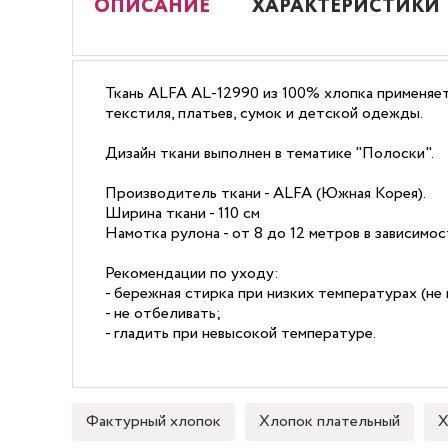
ОПИСАНИЕ
ХАРАКТЕРИСТИКИ
Ткань ALFA AL-12990 из 100% хлопка применяет
текстиля, платьев, сумок и детской одежды.
Дизайн ткани выполнен в тематике "Полоски".
Производитель ткани - ALFA (Южная Корея).
Ширина ткани - 110 см
Намотка рулона - от 8 до 12 метров в зависимо
Рекомендации по уходу:
- бережная стирка при низких температурах (не 
- не отбеливать;
- гладить при невысокой температуре.
Фактурный хлопок
Хлопок плательный
Х