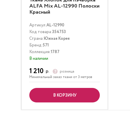
Ткань Хлопок для пэчворка
ALFA Mix AL-12990 Полоски
Красный
Артикул:
AL-12990
Код товара:
354753
Страна:
Южная Корея
Бренд:
571
Коллекция:
1787
В наличии
1 210
р.
розница
Минимальный заказ ткани от 3 метров
В КОРЗИНУ