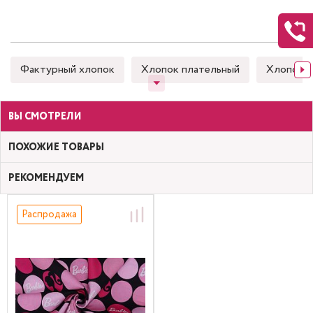
Фактурный хлопок
Хлопок плательный
Хлопок 
ВЫ СМОТРЕЛИ
ПОХОЖИЕ ТОВАРЫ
РЕКОМЕНДУЕМ
Распродажа