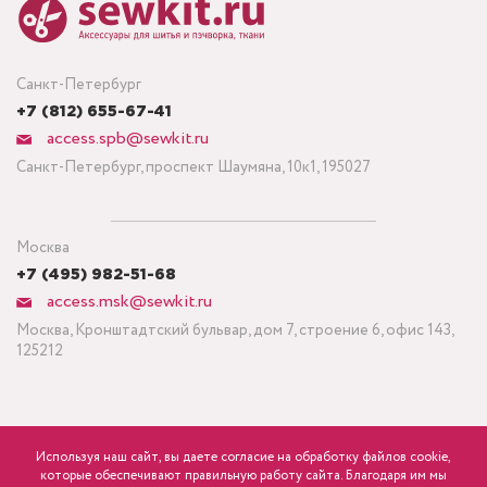
Санкт-Петербург
+7 (812) 655-67-41
access.spb@sewkit.ru
Санкт-Петербург, проспект Шаумяна, 10к1, 195027
Москва
+7 (495) 982-51-68
access.msk@sewkit.ru
Москва, Кронштадтский бульвар, дом 7, строение 6, офис 143,
125212
Используя наш сайт, вы даете согласие на обработку файлов cookie,
ПОДПИСАТЬСЯ НА НОВОСТИ
которые обеспечивают правильную работу сайта. Благодаря им мы