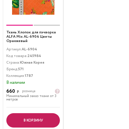
Ткань Хлопок для пэчворка
ALFA Mix AL-6904 Цветы
Оранжевый
Артикул:
AL-6904
Код товара:
245984
Страна:
Южная Корея
Бренд:
571
Коллекция:
1787
В наличии
660
р.
розница
Минимальный заказ ткани от 3
метров
В КОРЗИНУ