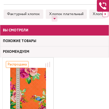
Фактурный хлопок
Хлопок плательный
Хлопок 
ВЫ СМОТРЕЛИ
ПОХОЖИЕ ТОВАРЫ
РЕКОМЕНДУЕМ
Распродажа