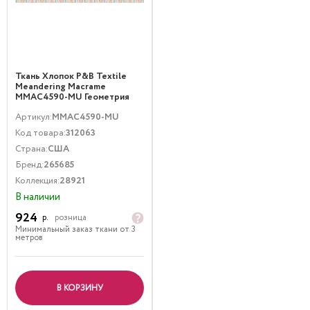
Ткань Хлопок P&B Textile
Meandering Macrame
MMAC4590-MU Геометрия
Полоски Мультиколор
Артикул:
MMAC4590-MU
Код товара:
312063
Страна:
США
Бренд:
265685
Коллекция:
28921
В наличии
924
р.
розница
Минимальный заказ ткани от 3
метров
В КОРЗИНУ