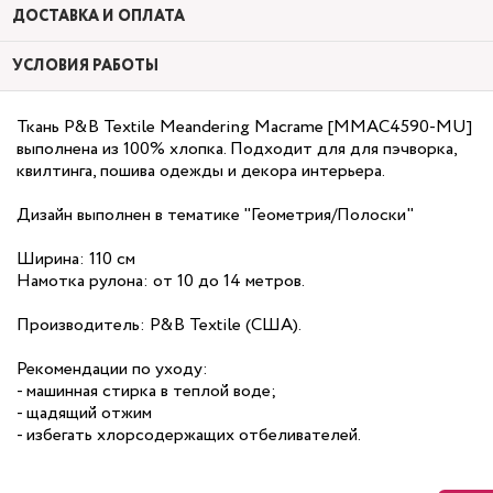
ДОСТАВКА И ОПЛАТА
УСЛОВИЯ РАБОТЫ
Ткань P&B Textile Meandering Macrame [MMAC4590-MU]
выполнена из 100% хлопка. Подходит для для пэчворка,
квилтинга, пошива одежды и декора интерьера.
Дизайн выполнен в тематике "Геометрия/Полоски"
Ширина: 110 см
Намотка рулона: от 10 до 14 метров.
Производитель: P&B Textile (США).
Рекомендации по уходу:
- машинная стирка в теплой воде;
- щадящий отжим
- избегать хлорсодержащих отбеливателей.