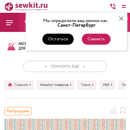
0
Мы определили ваш регион как:
Санкт-Петербург
Остаться
Сменить
АКСЕССУАРЫ
ТКАНИ
НИТКИ
НОЖ
ДЛЯ ШИТЬЯ
ПОКАЗАТЬ ЕЩЕ
Главная
Каталог товаров
Ткани
P&B
Ткан
Распродажа