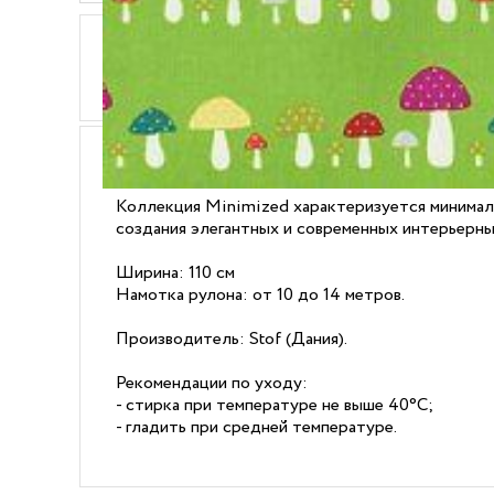
ОПИСАНИЕ
ХАРАКТЕРИСТИКИ
Ткань Stof Minimized 4507-361 выполнена из 10
Коллекция Minimized характеризуется минимал
создания элегантных и современных интерьерн
Ширина: 110 см
Намотка рулона: от 10 до 14 метров.
Производитель: Stof (Дания).
Рекомендации по уходу:
- стирка при температуре не выше 40°C;
- гладить при средней температуре.