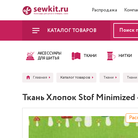
Распродажа
Компа
КАТАЛОГ ТОВАРОВ
АКСЕССУАРЫ
ТКАНИ
НИТКИ
ДЛЯ ШИТЬЯ
Главная
Каталог товаров
Ткани
Ткани 
Ткань Хлопок Stof Minimized
Рас