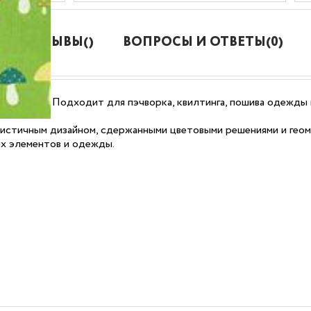
ОТЗЫВЫ()
ВОПРОСЫ И ОТВЕТЫ(0)
0% хлопка. Подходит для пэчворка, квилтинга, пошива одежды
истичным дизайном, сдержанными цветовыми решениями и гео
ых элементов и одежды.