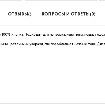
ОТЗЫВЫ()
ВОПРОСЫ И ОТВЕТЫ(0)
из 100% хлопка. Подходит для пэчворка, квилтинга, пошива од
ными цветочными узорами, где преобладают нежные тона. Диз