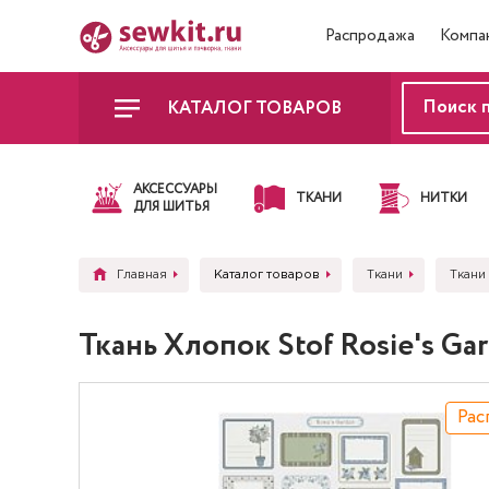
Распродажа
Компа
КАТАЛОГ ТОВАРОВ
АКСЕССУАРЫ
ТКАНИ
НИТКИ
ДЛЯ ШИТЬЯ
Главная
Каталог товаров
Ткани
Ткани 
Ткань Хлопок Stof Rosie's G
Рас