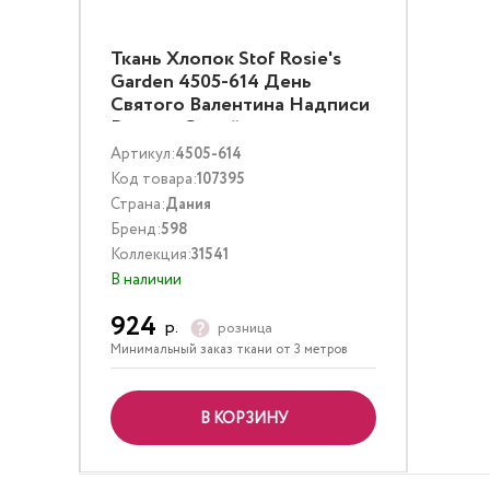
Ткань Хлопок Stof Rosie's
Garden 4505-614 День
Святого Валентина Надписи
Винтаж Серый
Артикул:
4505-614
Код товара:
107395
Страна:
Дания
Бренд:
598
Коллекция:
31541
В наличии
924
р.
розница
Минимальный заказ ткани от 3 метров
В КОРЗИНУ