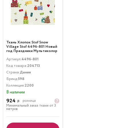
Ткань Хлопок Stof Snow
Village Stof 4496-801 Новый
год Праздники Мультиколор
Артикул:
4496-801
Код товара:
204713
Страна:
Дания
Бренд:
598
Коллекция:
2200
В наличии
924
р.
розница
Минимальный заказ ткани от 3
метров