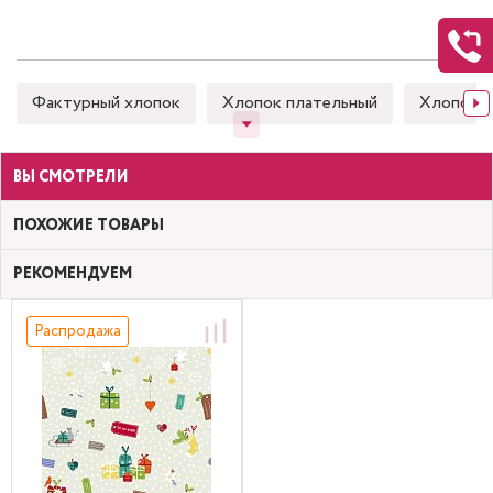
Фактурный хлопок
Хлопок плательный
Хлопок 
ВЫ СМОТРЕЛИ
ПОХОЖИЕ ТОВАРЫ
РЕКОМЕНДУЕМ
Распродажа