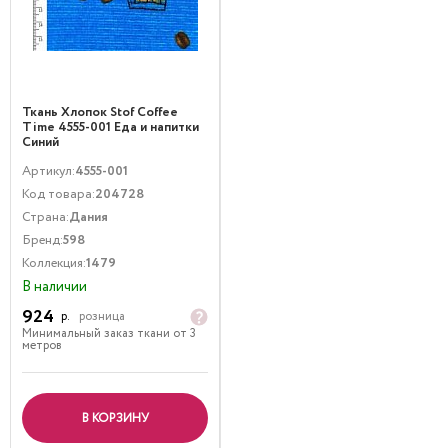
Ткань Хлопок Stof Coffee
Time 4555-001 Еда и напитки
Синий
Артикул:
4555-001
Код товара:
204728
Страна:
Дания
Бренд:
598
Коллекция:
1479
В наличии
924
р.
розница
Минимальный заказ ткани от 3
метров
В КОРЗИНУ