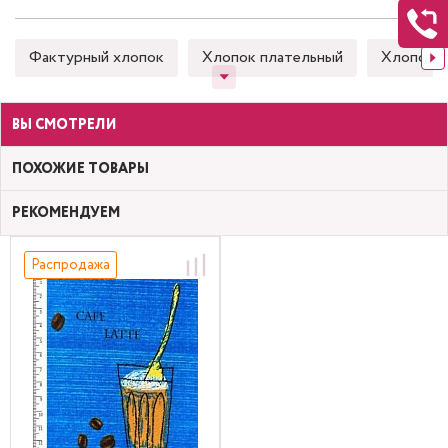
Фактурный хлопок
Хлопок плательный
Хлопок 
ВЫ СМОТРЕЛИ
ПОХОЖИЕ ТОВАРЫ
РЕКОМЕНДУЕМ
Распродажа