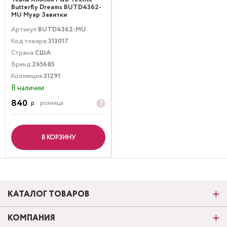
Butterfly Dreams BUTD4362-
MU Муар Завитки
Мультиколор
Артикул:
BUTD4362-MU
Код товара:
313017
Страна:
США
Бренд:
265685
Коллекция:
31291
В наличии
840
р.
розница
В КОРЗИНУ
КАТАЛОГ ТОВАРОВ
КОМПАНИЯ