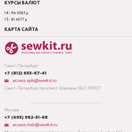
КУРСЫ ВАЛЮТ
1 € - 94.0585 р.
1 $ - 81.4077 р.
КАРТА САЙТА
Санкт-Петербург
+7 (812) 655-67-41
access.spb@sewkit.ru
Санкт-Петербург, проспект Шаумяна, 10к1, 195027
Москва
+7 (495) 982-51-68
access.msk@sewkit.ru