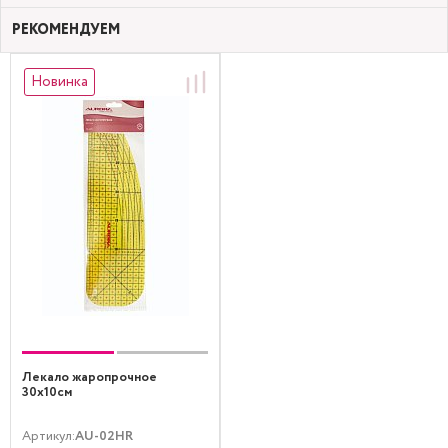
РЕКОМЕНДУЕМ
Новинка
Лекало жаропрочное
30х10см
Артикул:
AU-02HR