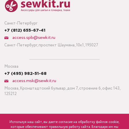
Санкт-Петербург
+7 (812) 655-67-41
access.spb@sewkit.ru
Санкт-Петербург, проспект Шаумяна, 10к1, 195027
Москва
+7 (495) 982-51-68
access.msk@sewkit.ru
Москва, Кронштадтский бульвар, дом 7, строение 6, офис 143,
125212
Используя наш сайт, вы даете согласие на обработку файлов cookie,
ПОДПИСАТЬСЯ НА НОВОСТИ
которые обеспечивают правильную работу сайта. Благодаря им мы