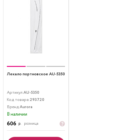
Лекало портновское AU-5350
Артикул:
AU-5350
Код товара:
293720
Бренд:
Aurora
В наличии
606
р.
розница