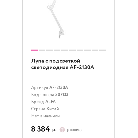
Лупа с подсветкой
светодиодная AF-2130A
Артикул:
AF-2130A
Код товара:
307133
Бренд:
ALFA
Страна:
Китай
Нет в наличии
8 384
р.
розница