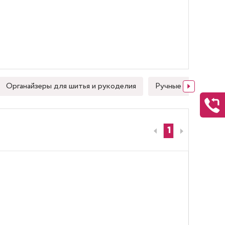
Органайзеры для шитья и рукоделия
Ручные швейные иг
1