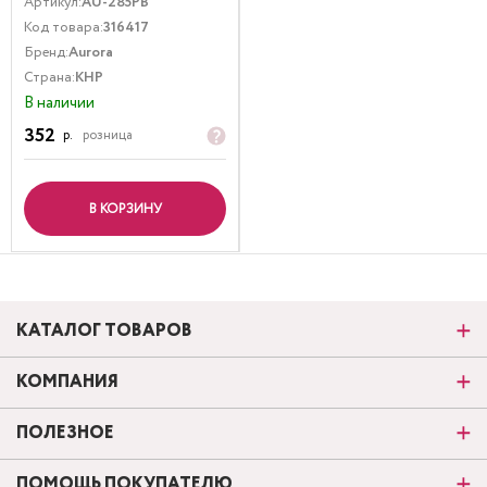
Артикул:
AU-285PB
Код товара:
316417
Бренд:
Aurora
Страна:
КНР
В наличии
352
р.
розница
В КОРЗИНУ
КАТАЛОГ ТОВАРОВ
КОМПАНИЯ
ПОЛЕЗНОЕ
ПОМОЩЬ ПОКУПАТЕЛЮ