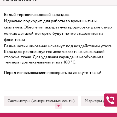
Белый термоисчезающий карандаш.
Идеально подходит для работы во время шитья и
квилтинга. Обеспечит аккуратную прорисовку даже самых
мелких деталей, которые будут четко выделяться на
фоне ткани.
Белые метки мгновенно исчезнут под воздействием утюга.
Карандаш рекомендуется использовать на изнаночной
стороне ткани. Для удаления карандаша необходимая
температура накаливания утюга 160 °С.
Перед использованием проверить на лоскуте ткани!
Сантиметры (измерительные ленты)
Маркеры для тка