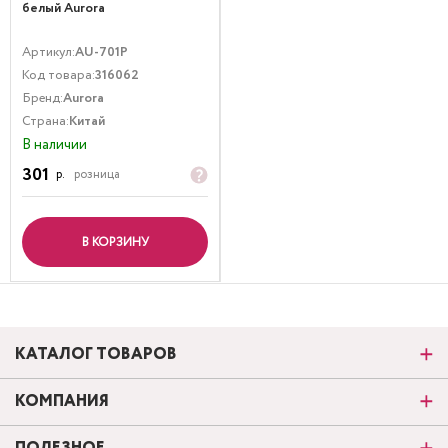
белый Aurora
Артикул:
AU-701P
Код товара:
316062
Бренд:
Aurora
Страна:
Китай
В наличии
301
р.
розница
В КОРЗИНУ
КАТАЛОГ ТОВАРОВ
КОМПАНИЯ