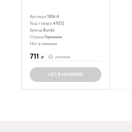
Артикул:
1036 A
Код товара:
49212
Бренд:
Burda
Страна:
Германия
Нет в наличии
711
р.
розница
НЕТ В НАЛИЧИИ