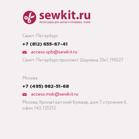
Санкт-Петербург
+7 (812) 655-67-41
access.spb@sewkit.ru
Санкт-Петербург, проспект Шаумяна, 10к1, 195027
Москва
+7 (495) 982-51-68
access.msk@sewkit.ru
Москва, Кронштадтский бульвар, дом 7, строение 6,
офис 143, 125212