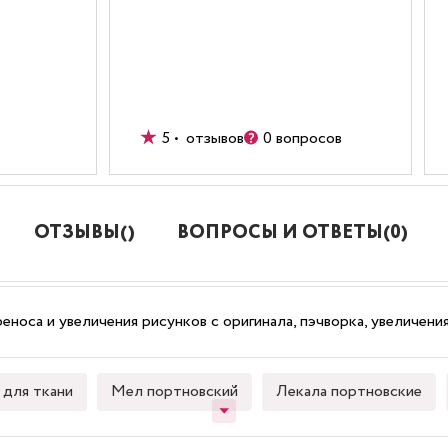
5 • отзывов
0 вопросов
ОТЗЫВЫ()
ВОПРОСЫ И ОТВЕТЫ(0)
еноса и увеличения рисунков с оригинала, пэчворка, увеличени
для ткани
Мел портновский
Лекала портновские