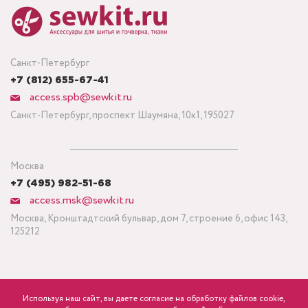
Санкт-Петербург
+7 (812) 655-67-41
access.spb@sewkit.ru
Санкт-Петербург, проспект Шаумяна, 10к1, 195027
Москва
+7 (495) 982-51-68
access.msk@sewkit.ru
Москва, Кронштадтский бульвар, дом 7, строение 6, офис 143,
125212
Используя наш сайт, вы даете согласие на обработку файлов cookie,
ПОДПИСАТЬСЯ НА НОВОСТИ