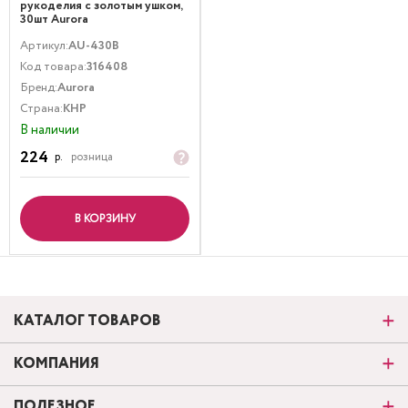
рукоделия с золотым ушком,
30шт Aurora
Артикул:
AU-430B
Код товара:
316408
Бренд:
Aurora
Страна:
КНР
В наличии
224
р.
розница
В КОРЗИНУ
КАТАЛОГ ТОВАРОВ
КОМПАНИЯ
ПОЛЕЗНОЕ