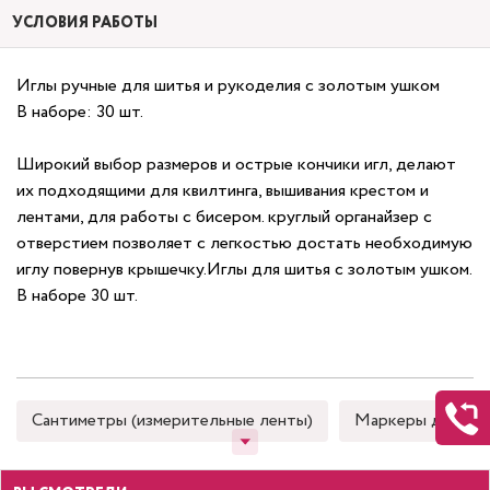
УСЛОВИЯ РАБОТЫ
Иглы ручные для шитья и рукоделия с золотым ушком
В наборе: 30 шт.
Широкий выбор размеров и острые кончики игл, делают
их подходящими для квилтинга, вышивания крестом и
лентами, для работы с бисером. круглый органайзер с
отверстием позволяет с легкостью достать необходимую
иглу повернув крышечку.Иглы для шитья с золотым ушком.
В наборе 30 шт.
Сантиметры (измерительные ленты)
Маркеры для тка