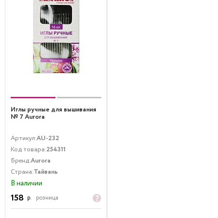
Иглы ручные для вышивания
№ 7 Aurora
Артикул:
AU-232
Код товара:
254311
Бренд:
Aurora
Страна:
Тайвань
В наличии
158
р.
розница