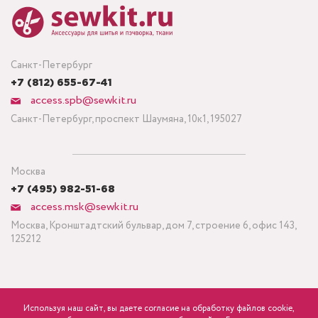
Санкт-Петербург
+7 (812) 655-67-41
access.spb@sewkit.ru
Санкт-Петербург, проспект Шаумяна, 10к1, 195027
Москва
+7 (495) 982-51-68
access.msk@sewkit.ru
Москва, Кронштадтский бульвар, дом 7, строение 6, офис 143,
125212
Используя наш сайт, вы даете согласие на обработку файлов cookie,
ПОДПИСАТЬСЯ НА НОВОСТИ