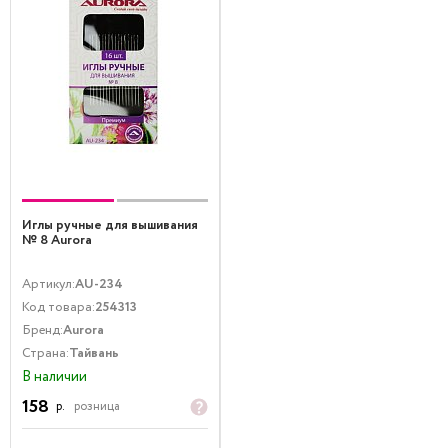
Иглы ручные для вышивания
№ 8 Aurora
Артикул:
AU-234
Код товара:
254313
Бренд:
Aurora
Страна:
Тайвань
В наличии
158
р.
розница