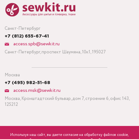
Санкт-Петербург
+7 (812) 655-67-41
access.spb@sewkit.ru
Санкт-Петербург, проспект Шаумяна, 10к1, 195027
Москва
+7 (495) 982-51-68
access.msk@sewkit.ru
Москва, Кронштадтский бульвар, дом 7, строение 6, офис 143,
125212
Используя наш сайт, вы даете согласие на обработку файлов cookie,
ПОДПИСАТЬСЯ НА НОВОСТИ