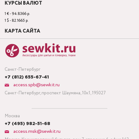
КУРСЫ ВАЛЮТ
1 € - 94.8366 р.
1 $ - 82.1665 р.
КАРТА САЙТА
Санкт-Петербург
+7 (812) 655-67-41
access.spb@sewkit.ru
Санкт-Петербург, проспект Шаумяна, 10к1, 195027
Москва
+7 (495) 982-51-68
access.msk@sewkit.ru