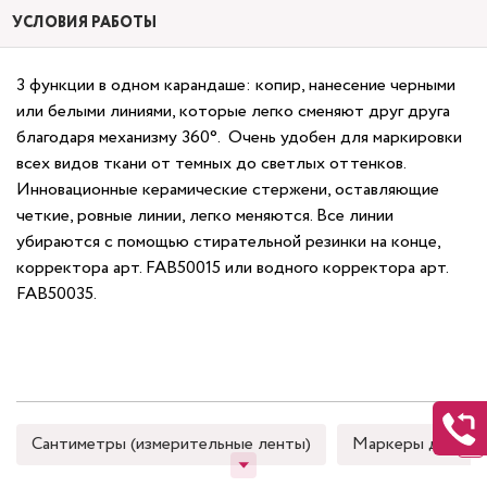
УСЛОВИЯ РАБОТЫ
3 функции в одном карандаше: копир, нанесение черными
или белыми линиями, которые легко сменяют друг друга
благодаря механизму 360°. Очень удобен для маркировки
всех видов ткани от темных до светлых оттенков.
Инновационные керамические стержени, оставляющие
четкие, ровные линии, легко меняются. Все линии
убираются с помощью стирательной резинки на конце,
корректора арт. FAB50015 или водного корректора арт.
FAB50035.
Сантиметры (измерительные ленты)
Маркеры для тка