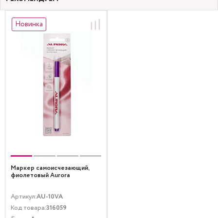
Новинка
Маркер самоисчезающий,
фиолетовый Aurora
Артикул:
AU-10VA
Код товара:
316059