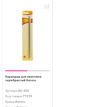
Карандаш для квилтинга
серебристый Aurora
Артикул:
AU-323
Код товара:
77270
Бренд:
Aurora