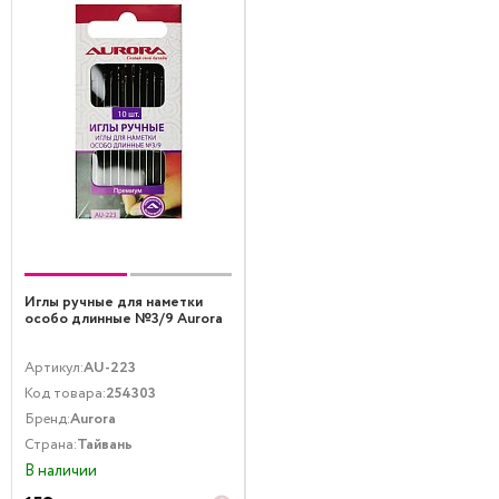
Иглы ручные для наметки
особо длинные №3/9 Aurora
Артикул:
AU-223
Код товара:
254303
Бренд:
Aurora
Страна:
Тайвань
В наличии