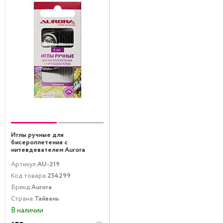
Иглы ручные для
бисероплетения с
нитевдевателем Aurora
Артикул:
AU-219
Код товара:
254299
Бренд:
Aurora
Страна:
Тайвань
В наличии