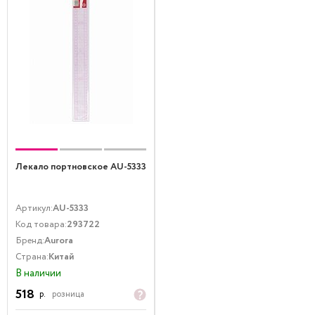
Лекало портновское AU-5333
Артикул:
AU-5333
Код товара:
293722
Бренд:
Aurora
Страна:
Китай
В наличии
518
р.
розница