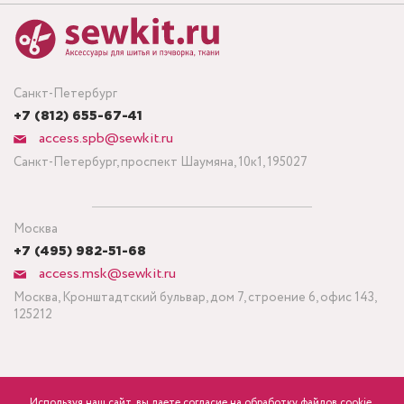
Санкт-Петербург
+7 (812) 655-67-41
access.spb@sewkit.ru
Санкт-Петербург, проспект Шаумяна, 10к1, 195027
Москва
+7 (495) 982-51-68
access.msk@sewkit.ru
Москва, Кронштадтский бульвар, дом 7, строение 6, офис 143,
125212
Используя наш сайт, вы даете согласие на обработку файлов cookie,