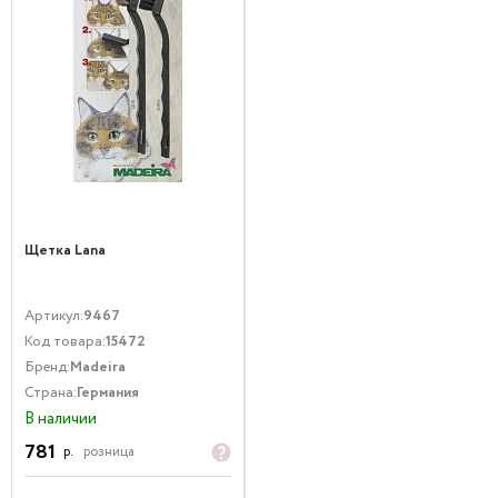
Щетка Lana
Артикул:
9467
Код товара:
15472
Бренд:
Madeira
Страна:
Германия
В наличии
781
р.
розница