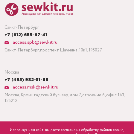
Санкт-Петербург
+7 (812) 655-67-41
access.spb@sewkit.ru
Санкт-Петербург, проспект Шаумяна, 10к1, 195027
Москва
+7 (495) 982-51-68
access.msk@sewkit.ru
Москва, Кронштадтский бульвар, дом 7, строение 6, офис 143,
125212
Используя наш сайт, вы даете согласие на обработку файлов cookie,
ПОДПИСАТЬСЯ НА НОВОСТИ