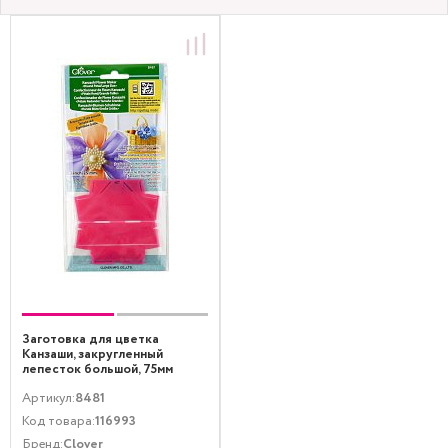
Заготовка для цветка
Канзаши, закругленный
лепесток большой, 75мм
Артикул:
8481
Код товара:
116993
Бренд:
Clover