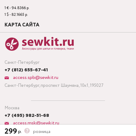
1 € - 94.8366 р.
1 $ - 82.1665 р.
КАРТА САЙТА
Санкт-Петербург
+7 (812) 655-67-41
access.spb@sewkit.ru
Санкт-Петербург, проспект Шаумяна, 10к1, 195027
Москва
+7 (495) 982-51-68
access.msk@sewkit.ru
299
р.
розница
Москва, Кронштадтский бульвар, дом 7, строение 6, офис 143,