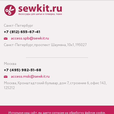
Санкт-Петербург
+7 (812) 655-67-41
access.spb@sewkit.ru
Санкт-Петербург, проспект Шаумяна, 10к1, 195027
Москва
+7 (495) 982-51-68
access.msk@sewkit.ru
Москва, Кронштадтский бульвар, дом 7, строение 6, офис 143,
125212
Используя наш сайт, вы даете согласие на обработку файлов cookie,
ПОДПИСАТЬСЯ НА НОВОСТИ