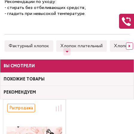
Рекомендации по уходу:
- стирать без отбеливающих средств;
- гладить при невысокой температуре.
Фактурный хлопок
Хлопок плательный
Хлопок 
ВЫ СМОТРЕЛИ
ПОХОЖИЕ ТОВАРЫ
РЕКОМЕНДУЕМ
Распродажа