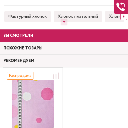
Фактурный хлопок
Хлопок плательный
Хлопок 
ВЫ СМОТРЕЛИ
ПОХОЖИЕ ТОВАРЫ
РЕКОМЕНДУЕМ
Распродажа