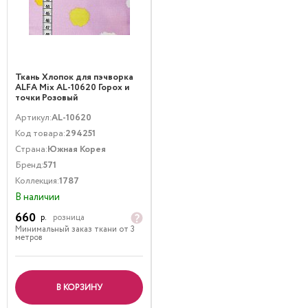
Ткань Хлопок для пэчворка
ALFA Mix AL-10620 Горох и
точки Розовый
Артикул:
AL-10620
Код товара:
294251
Страна:
Южная Корея
Бренд:
571
Коллекция:
1787
В наличии
660
р.
розница
Минимальный заказ ткани от 3
метров
В КОРЗИНУ