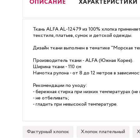
ОПИСАНИЕ
ХАРАКТЕРИСТИКИ
Ткань ALFA AL-12479 из 100% хлопка применяет
текстиля, платьев, сумок и детской одежды.
Дизайн ткани выполнен в тематике "Морская те
Производитель ткани - ALFA (Южная Корея).
Ширина ткани - 110 см
Намотка рулона - от 8 до 12 метров в зависимо
Рекомендации по уходу:
- бережная стирка при низких температурах (не 
- не отбеливать;
- гладить при невысокой температуре.
Фактурный хлопок
Хлопок плательный
Х