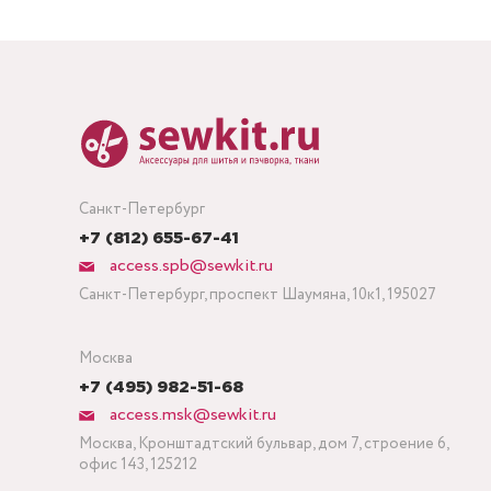
Санкт-Петербург
+7 (812) 655-67-41
access.spb@sewkit.ru
Санкт-Петербург, проспект Шаумяна, 10к1, 195027
Москва
+7 (495) 982-51-68
access.msk@sewkit.ru
Москва, Кронштадтский бульвар, дом 7, строение 6,
офис 143, 125212