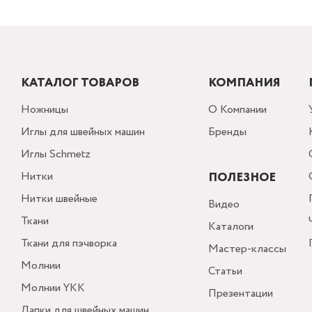
КАТАЛОГ ТОВАРОВ
КОМПАНИЯ
Ножницы
О Компании
Иглы для швейных машин
Бренды
Иглы Schmetz
Нитки
ПОЛЕЗНОЕ
Нитки швейные
Видео
Ткани
Каталоги
Ткани для пэчворка
Мастер-классы
Молнии
Статьи
Молнии YKK
Презентации
Лапки для швейных машин