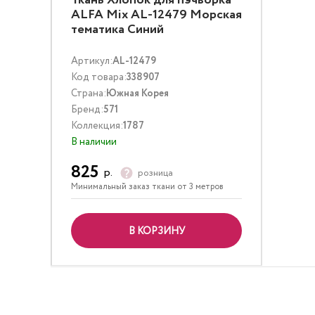
Ткань Хлопок для пэчворка
ALFA Mix AL-12479 Морская
тематика Синий
Артикул:
AL-12479
Код товара:
338907
Страна:
Южная Корея
Бренд:
571
Коллекция:
1787
В наличии
825
р.
розница
Минимальный заказ ткани от 3 метров
В КОРЗИНУ