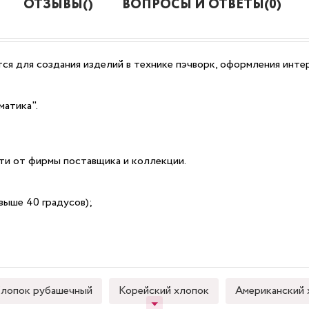
ОТЗЫВЫ()
ВОПРОСЫ И ОТВЕТЫ(0)
ся для создания изделий в технике пэчворк, оформления интер
матика".
сти от фирмы поставщика и коллекции.
выше 40 градусов);
лопок рубашечный
Корейский хлопок
Американский 