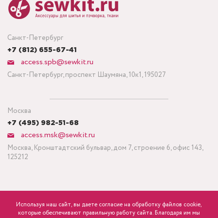
Санкт-Петербург
+7 (812) 655-67-41
access.spb@sewkit.ru
Санкт-Петербург, проспект Шаумяна, 10к1, 195027
Москва
+7 (495) 982-51-68
access.msk@sewkit.ru
Москва, Кронштадтский бульвар, дом 7, строение 6, офис 143,
125212
Используя наш сайт, вы даете согласие на обработку файлов cookie,
ПОДПИСАТЬСЯ НА НОВОСТИ
которые обеспечивают правильную работу сайта. Благодаря им мы