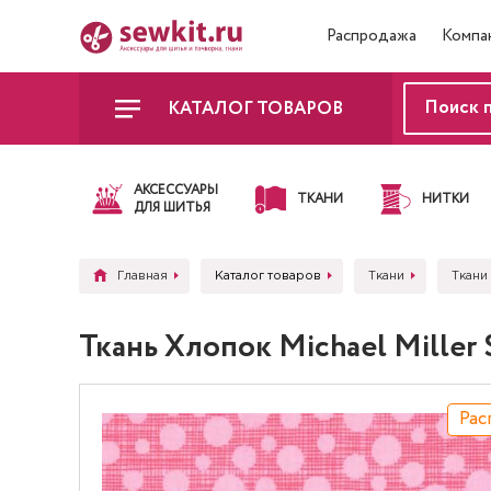
Распродажа
Компа
КАТАЛОГ ТОВАРОВ
АКСЕССУАРЫ
ТКАНИ
НИТКИ
ДЛЯ ШИТЬЯ
Главная
Каталог товаров
Ткани
Ткани 
Ткань Хлопок Michael Mille
Рас