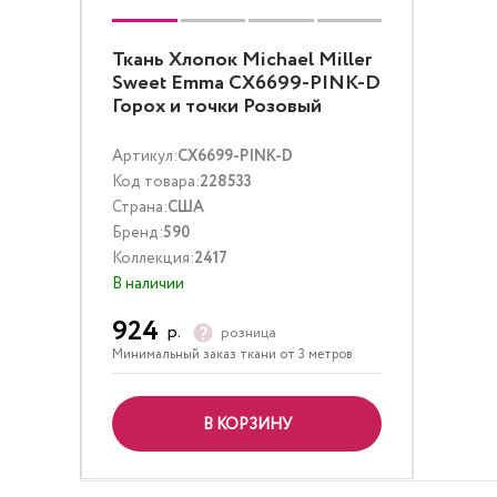
Ткань Хлопок Michael Miller
Sweet Emma CX6699-PINK-D
Горох и точки Розовый
Артикул:
CX6699-PINK-D
Код товара:
228533
Страна:
США
Бренд:
590
Коллекция:
2417
В наличии
924
р.
розница
Минимальный заказ ткани от 3 метров
В КОРЗИНУ