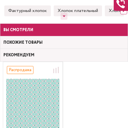
Фактурный хлопок
Хлопок плательный
Хлопок 
ВЫ СМОТРЕЛИ
ПОХОЖИЕ ТОВАРЫ
РЕКОМЕНДУЕМ
Распродажа