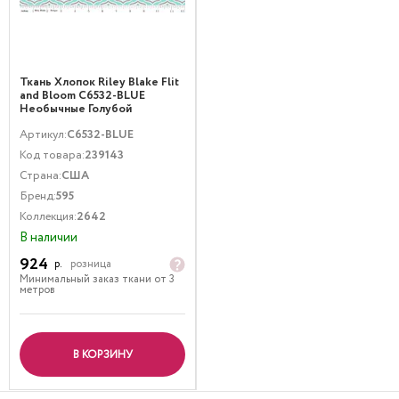
Ткань Хлопок Riley Blake Flit
and Bloom C6532-BLUE
Необычные Голубой
Артикул:
C6532-BLUE
Код товара:
239143
Страна:
США
Бренд:
595
Коллекция:
2642
В наличии
924
р.
розница
Минимальный заказ ткани от 3
метров
В КОРЗИНУ