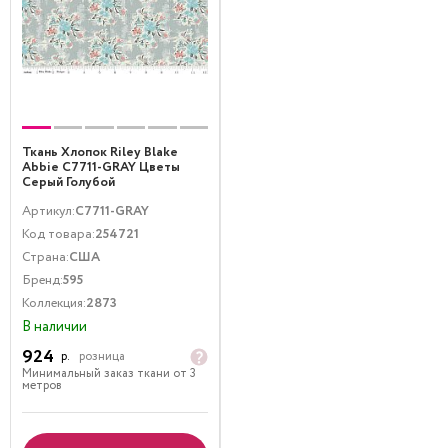
Ткань Хлопок Riley Blake
Abbie C7711-GRAY Цветы
Серый Голубой
Артикул:
C7711-GRAY
Код товара:
254721
Страна:
США
Бренд:
595
Коллекция:
2873
В наличии
924
р.
розница
Минимальный заказ ткани от 3
метров