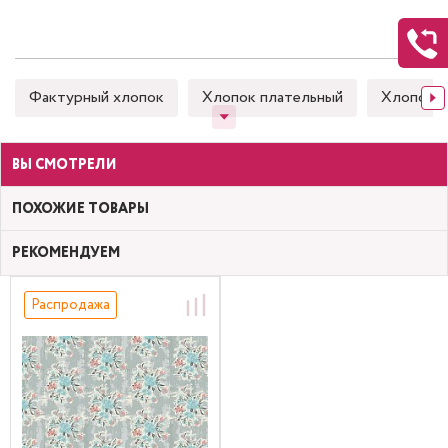
Фактурный хлопок
Хлопок плательный
Хлопок 
ВЫ СМОТРЕЛИ
ПОХОЖИЕ ТОВАРЫ
РЕКОМЕНДУЕМ
Распродажа