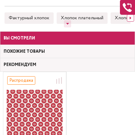
Фактурный хлопок
Хлопок плательный
Хлопок 
ВЫ СМОТРЕЛИ
ПОХОЖИЕ ТОВАРЫ
РЕКОМЕНДУЕМ
Распродажа