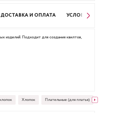
ДОСТАВКА И ОПЛАТА
УСЛОВИЯ РАБОТЫ
вых изделий. Подходит для создания квилтов,
хлопок
Хлопок
Плательные (для платья)
Японск