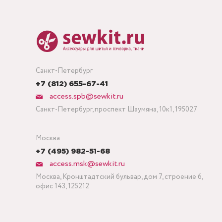
Санкт-Петербург
+7 (812) 655-67-41
access.spb@sewkit.ru
Санкт-Петербург, проспект Шаумяна, 10к1, 195027
Москва
+7 (495) 982-51-68
access.msk@sewkit.ru
Москва, Кронштадтский бульвар, дом 7, строение 6,
офис 143, 125212