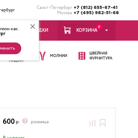
Санкт-Петербург
+7 (812) 655-67-41
тербург
Москва
+7 (495) 982-51-68
0
ион как:
ЗАКЛАДКИ
КОРЗИНА
рг
менить
ИГЛЫ ДЛЯ
ШВЕЙНАЯ
ШВЕЙНЫХ
МОЛНИИ
ФУРНИТУРА
МАШИН
600
р.
розница
В наличии