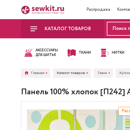
Распродажа
Компа
КАТАЛОГ ТОВАРОВ
АКСЕССУАРЫ
ТКАНИ
НИТКИ
ДЛЯ ШИТЬЯ
Главная
Каталог товаров
Ткани
Купон
Панель 100% хлопок [П242] 
Рас